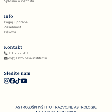
Splošno o inštitutu
Info
Pogoji uporabe
Zasebnost
Piškotki
Kontakt
031 255 619
joy@astroloski-institut.si
Sledite nam
ASTROLOŠKI INŠTITUT RAZVOJNE ASTROLOGIJE