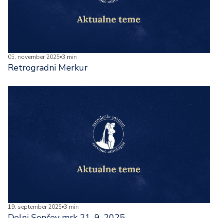
05. november 2025
3 min
Retrogradni Merkur
19. september 2025
3 min
Delni Sončev mrk 21. 9. 2025