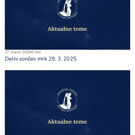
27. marec 2025
3 min
Delni sončev mrk 29. 3. 2025