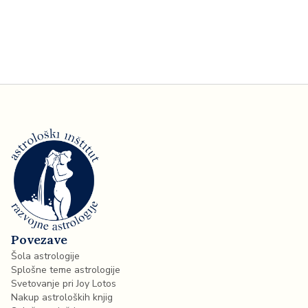
Povezave
Šola astrologije
Splošne teme astrologije
Svetovanje pri Joy Lotos
Nakup astroloških knjig