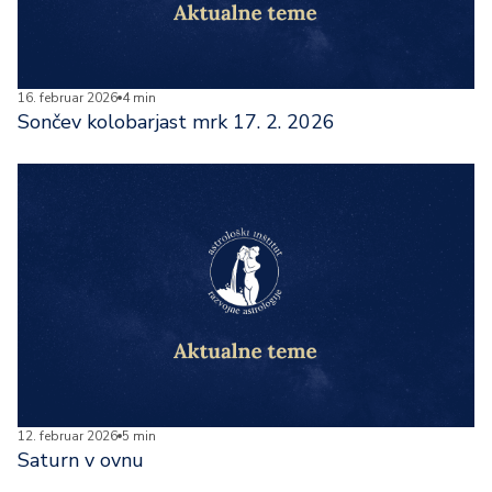
16. februar 2026
4 min
Sončev kolobarjast mrk 17. 2. 2026
12. februar 2026
5 min
Saturn v ovnu