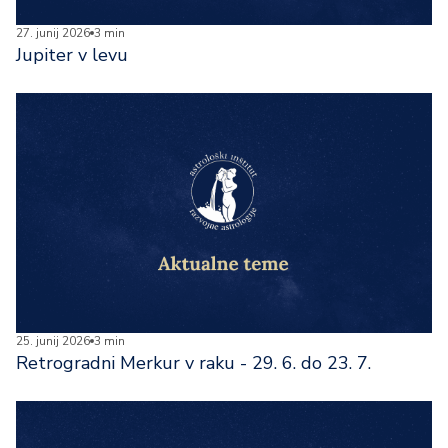
27. junij 2026
3 min
Jupiter v levu
25. junij 2026
3 min
Retrogradni Merkur v raku - 29. 6. do 23. 7.