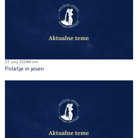
23. junij 2026
6 min
Poletje in jesen