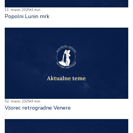
11. marec 2025
3 min
Popolni Lunin mrk
02. marec 2025
3 min
Vzorec retrogradne Venere