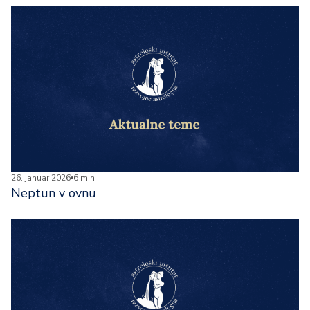
26. januar 2026
6 min
Neptun v ovnu