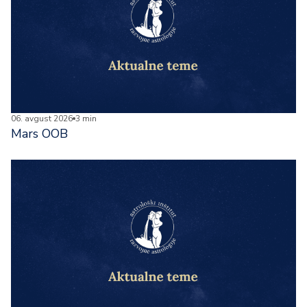
06. avgust 2026
3 min
Mars OOB