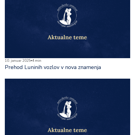
10. januar 2025
4 min
Prehod Luninih vozlov v nova znamenja