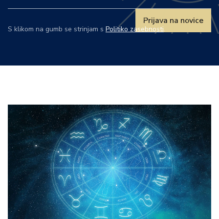
Prijava na novice
S klikom na gumb se strinjam s
Politiko zasebnosti
.