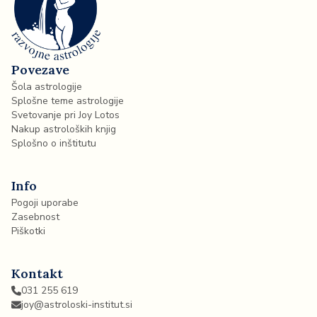
Povezave
Šola astrologije
Splošne teme astrologije
Svetovanje pri Joy Lotos
Nakup astroloških knjig
Splošno o inštitutu
Info
Pogoji uporabe
Zasebnost
Piškotki
Kontakt
031 255 619
joy@astroloski-institut.si