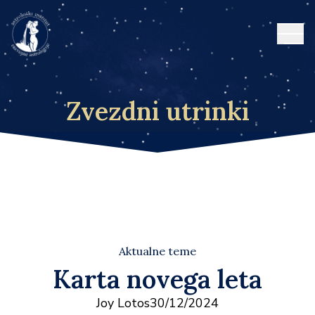
Open
Zvezdni utrinki
Aktualne teme
Karta novega leta
Joy Lotos
30/12/2024