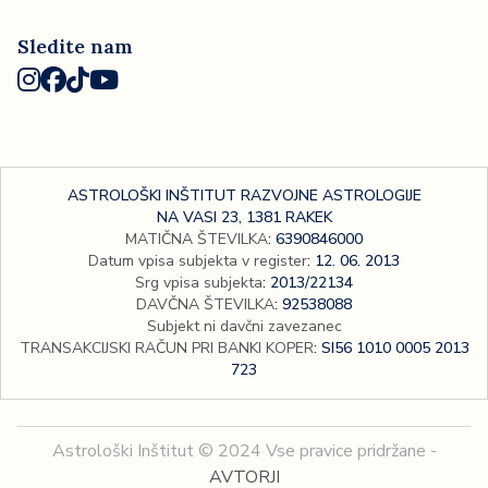
Sledite nam
ASTROLOŠKI INŠTITUT RAZVOJNE ASTROLOGIJE
NA VASI 23, 1381 RAKEK
MATIČNA ŠTEVILKA
:
6390846000
Datum vpisa subjekta v register
:
12. 06. 2013
Srg vpisa subjekta
:
2013/22134
DAVČNA ŠTEVILKA
:
92538088
Subjekt ni davčni zavezanec
TRANSAKCIJSKI RAČUN PRI BANKI KOPER
:
SI56 1010 0005 2013
723
Astrološki Inštitut © 2024 Vse pravice pridržane -
AVTORJI