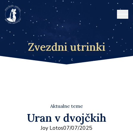
Open
Zvezdni utrinki
Aktualne teme
Uran v dvojčkih
Joy Lotos
07/07/2025