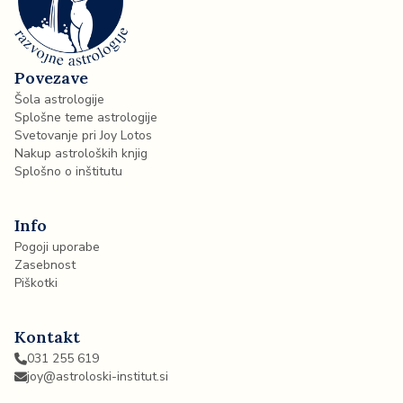
Povezave
Šola astrologije
Splošne teme astrologije
Svetovanje pri Joy Lotos
Nakup astroloških knjig
Splošno o inštitutu
Info
Pogoji uporabe
Zasebnost
Piškotki
Kontakt
031 255 619
joy@astroloski-institut.si