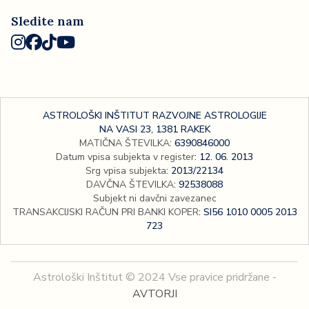
Sledite nam
ASTROLOŠKI INŠTITUT RAZVOJNE ASTROLOGIJE
NA VASI 23, 1381 RAKEK
MATIČNA ŠTEVILKA
:
6390846000
Datum vpisa subjekta v register
:
12. 06. 2013
Srg vpisa subjekta
:
2013/22134
DAVČNA ŠTEVILKA
:
92538088
Subjekt ni davčni zavezanec
TRANSAKCIJSKI RAČUN PRI BANKI KOPER
:
SI56 1010 0005 2013
723
Astrološki Inštitut © 2024 Vse pravice pridržane -
AVTORJI