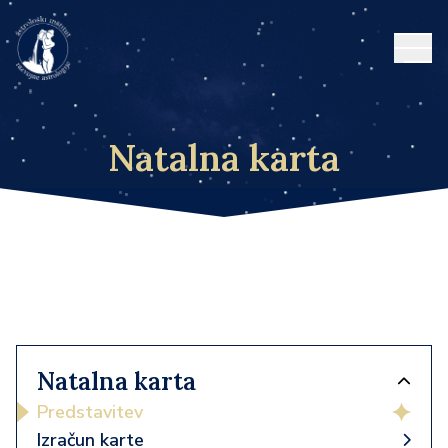
Open
Natalna karta
Natalna karta
Predstavitev
Izračun karte