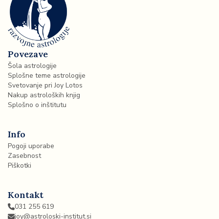
Povezave
Šola astrologije
Splošne teme astrologije
Svetovanje pri Joy Lotos
Nakup astroloških knjig
Splošno o inštitutu
Info
Pogoji uporabe
Zasebnost
Piškotki
Kontakt
031 255 619
joy@astroloski-institut.si