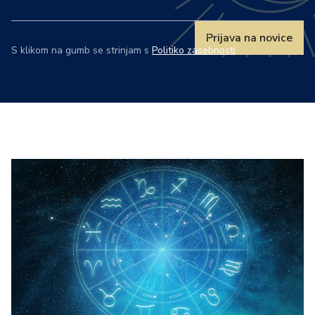
Prijava na novice
S klikom na gumb se strinjam s
Politiko zasebnosti
.