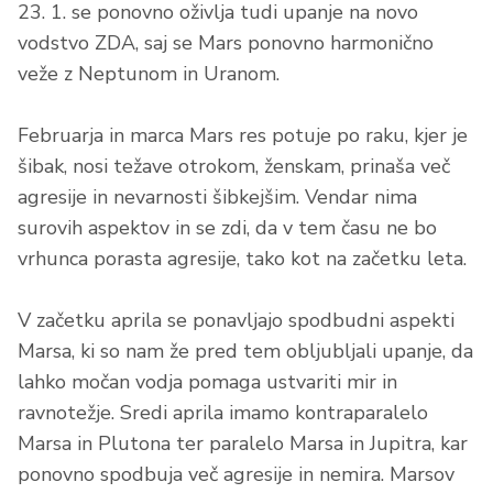
23. 1. se ponovno oživlja tudi upanje na novo
vodstvo ZDA, saj se Mars ponovno harmonično
veže z Neptunom in Uranom.
Februarja in marca Mars res potuje po raku, kjer je
šibak, nosi težave otrokom, ženskam, prinaša več
agresije in nevarnosti šibkejšim. Vendar nima
surovih aspektov in se zdi, da v tem času ne bo
vrhunca porasta agresije, tako kot na začetku leta.
V začetku aprila se ponavljajo spodbudni aspekti
Marsa, ki so nam že pred tem obljubljali upanje, da
lahko močan vodja pomaga ustvariti mir in
ravnotežje. Sredi aprila imamo kontraparalelo
Marsa in Plutona ter paralelo Marsa in Jupitra, kar
ponovno spodbuja več agresije in nemira. Marsov