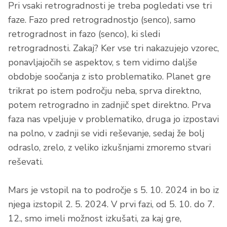
Pri vsaki retrogradnosti je treba pogledati vse tri
faze. Fazo pred retrogradnostjo (senco), samo
retrogradnost in fazo (senco), ki sledi
retrogradnosti. Zakaj? Ker vse tri nakazujejo vzorec,
ponavljajočih se aspektov, s tem vidimo daljše
obdobje soočanja z isto problematiko. Planet gre
trikrat po istem področju neba, sprva direktno,
potem retrogradno in zadnjič spet direktno. Prva
faza nas vpeljuje v problematiko, druga jo izpostavi
na polno, v zadnji se vidi reševanje, sedaj že bolj
odraslo, zrelo, z veliko izkušnjami zmoremo stvari
reševati.
Mars je vstopil na to področje s 5. 10. 2024 in bo iz
njega izstopil 2. 5. 2024. V prvi fazi, od 5. 10. do 7.
12., smo imeli možnost izkušati, za kaj gre,