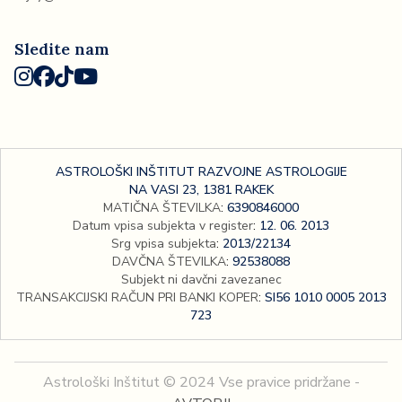
Sledite nam
ASTROLOŠKI INŠTITUT RAZVOJNE ASTROLOGIJE
NA VASI 23, 1381 RAKEK
MATIČNA ŠTEVILKA
:
6390846000
Datum vpisa subjekta v register
:
12. 06. 2013
Srg vpisa subjekta
:
2013/22134
DAVČNA ŠTEVILKA
:
92538088
Subjekt ni davčni zavezanec
TRANSAKCIJSKI RAČUN PRI BANKI KOPER
:
SI56 1010 0005 2013
723
Astrološki Inštitut © 2024 Vse pravice pridržane -