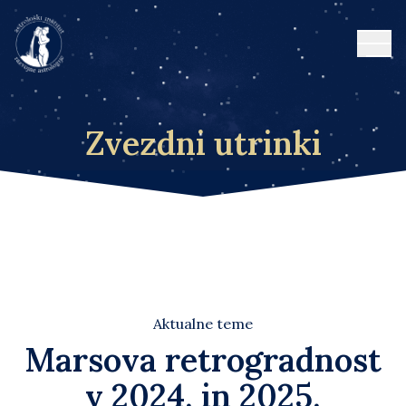
Open
Zvezdni utrinki
Aktualne teme
Marsova retrogradnost
v 2024. in 2025.