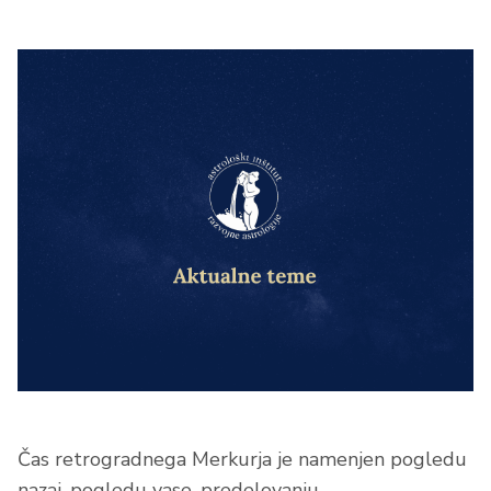
Čas retrogradnega Merkurja je namenjen pogledu
nazaj, pogledu vase, predelovanju.