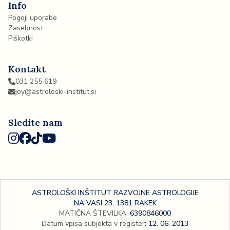
Info
Pogoji uporabe
Zasebnost
Piškotki
Kontakt
031 255 619
joy@astroloski-institut.si
Sledite nam
ASTROLOŠKI INŠTITUT RAZVOJNE ASTROLOGIJE
NA VASI 23, 1381 RAKEK
MATIČNA ŠTEVILKA
:
6390846000
Datum vpisa subjekta v register
:
12. 06. 2013