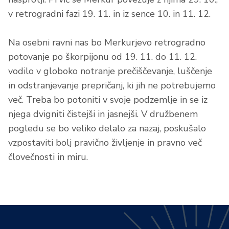
v retrogradni fazi 19. 11. in iz sence 10. in 11. 12.
Na osebni ravni nas bo Merkurjevo retrogradno
potovanje po škorpijonu od 19. 11. do 11. 12.
vodilo v globoko notranje prečiščevanje, luščenje
in odstranjevanje prepričanj, ki jih ne potrebujemo
več. Treba bo potoniti v svoje podzemlje in se iz
njega dvigniti čistejši in jasnejši. V družbenem
pogledu se bo veliko delalo za nazaj, poskušalo
vzpostaviti bolj pravično življenje in pravno več
človečnosti in miru.