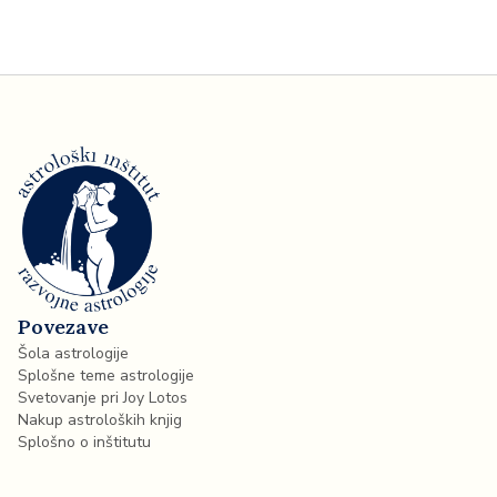
Povezave
Šola astrologije
Splošne teme astrologije
Svetovanje pri Joy Lotos
Nakup astroloških knjig
Splošno o inštitutu