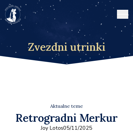
Open
Zvezdni utrinki
Aktualne teme
Retrogradni Merkur
Joy Lotos
05/11/2025