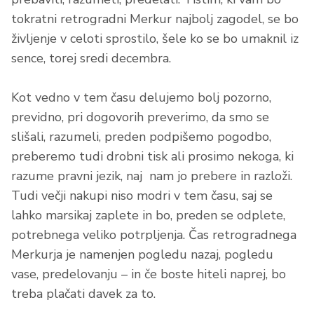
tokratni retrogradni Merkur najbolj zagodel, se bo
življenje v celoti sprostilo, šele ko se bo umaknil iz
sence, torej sredi decembra.
Kot vedno v tem času delujemo bolj pozorno,
previdno, pri dogovorih preverimo, da smo se
slišali, razumeli, preden podpišemo pogodbo,
preberemo tudi drobni tisk ali prosimo nekoga, ki
razume pravni jezik, naj nam jo prebere in razloži.
Tudi večji nakupi niso modri v tem času, saj se
lahko marsikaj zaplete in bo, preden se odplete,
potrebnega veliko potrpljenja. Čas retrogradnega
Merkurja je namenjen pogledu nazaj, pogledu
vase, predelovanju – in če boste hiteli naprej, bo
treba plačati davek za to.