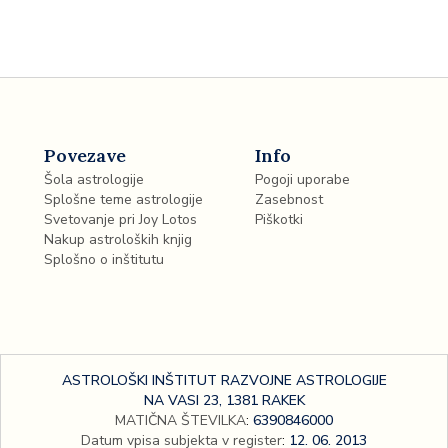
Povezave
Info
Šola astrologije
Pogoji uporabe
Splošne teme astrologije
Zasebnost
Svetovanje pri Joy Lotos
Piškotki
Nakup astroloških knjig
Splošno o inštitutu
ASTROLOŠKI INŠTITUT RAZVOJNE ASTROLOGIJE
NA VASI 23, 1381 RAKEK
MATIČNA ŠTEVILKA
:
6390846000
Datum vpisa subjekta v register
:
12. 06. 2013