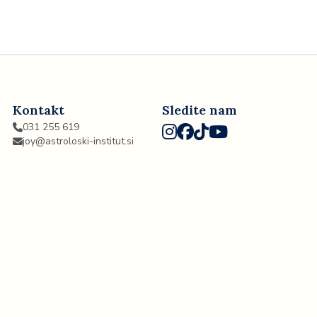
Kontakt
Sledite nam
031 255 619
joy@astroloski-institut.si