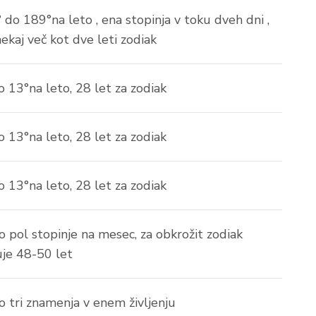
 do 189°na leto , ena stopinja v toku dveh dni ,
ekaj več kot dve leti zodiak
o 13°na leto, 28 let za zodiak
o 13°na leto, 28 let za zodiak
o 13°na leto, 28 let za zodiak
o pol stopinje na mesec, za obkrožit zodiak
je 48-50 let
no tri znamenja v enem življenju