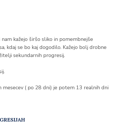
 nam kažejo širšo sliko in pomembnejše
a, kdaj se bo kaj dogodilo. Kažejo bolj drobne
telji sekundarnih progresij.
ij.
h mesecev ( po 28 dni) je potem 13 realnih dni
GRESIJAH