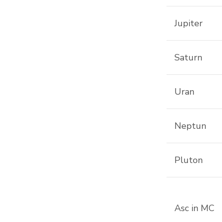
Jupiter
Saturn
Uran
Neptun
Pluton
Asc in MC