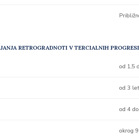
Približ
JANJA RETROGRADNOTI V TERCIALNIH PROGRES
od 1,5 
od 3 let
od 4 do
okrog 9