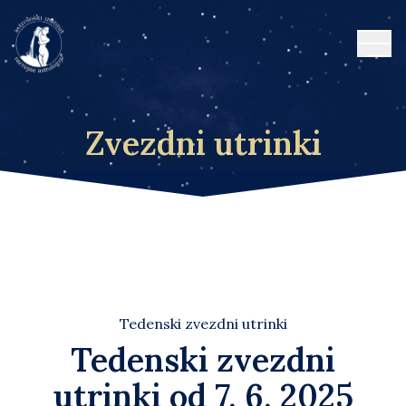
Open
Zvezdni utrinki
Tedenski zvezdni utrinki
Tedenski zvezdni
utrinki od 7. 6. 2025