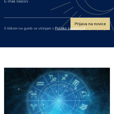
E-mail naslov
Prijava na novice
S klikom na gumb se strinjam s
Politiko zasebnosti
.