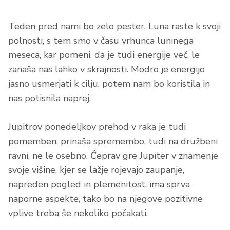
Teden pred nami bo zelo pester. Luna raste k svoji
polnosti, s tem smo v času vrhunca luninega
meseca, kar pomeni, da je tudi energije več, le
zanaša nas lahko v skrajnosti. Modro je energijo
jasno usmerjati k cilju, potem nam bo koristila in
nas potisnila naprej.
Jupitrov ponedeljkov prehod v raka je tudi
pomemben, prinaša spremembo, tudi na družbeni
ravni, ne le osebno. Čeprav gre Jupiter v znamenje
svoje višine, kjer se lažje rojevajo zaupanje,
napreden pogled in plemenitost, ima sprva
naporne aspekte, tako bo na njegove pozitivne
vplive treba še nekoliko počakati.