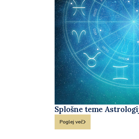
Splošne teme Astrologi
Poglej več