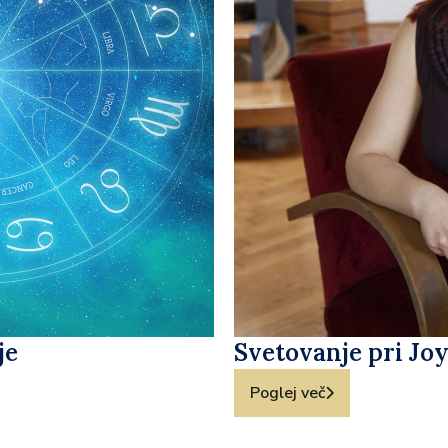
je
Svetovanje pri Joy
Poglej več