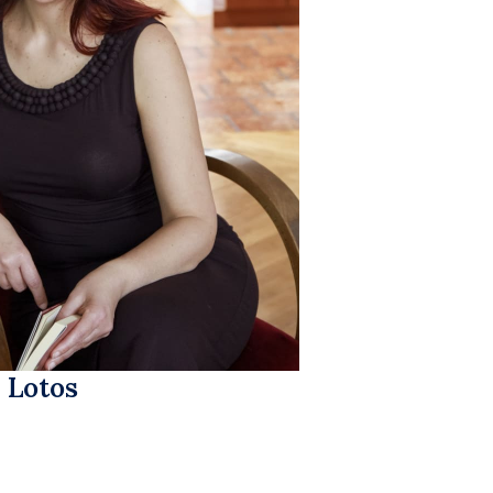
 Lotos