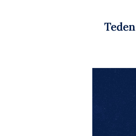
Tedens