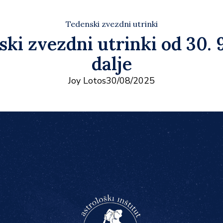
Tedenski zvezdni utrinki
ki zvezdni utrinki od 30. 
dalje
Joy Lotos
30/08/2025