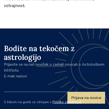
vztrajnost.
Bodite na tekočem z
astrologijo
Prijavite se na naš novičnik o zadnjih novicah o Astrološkem
Inštitutu.
E-mail naslov
Prijava na novice
S klikom na gumb se strinjam s
Politiko zasebnosti
.