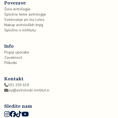
Povezave
Šola astrologije
Splošne teme astrologije
Svetovanje pri Joy Lotos
Nakup astroloških knjig
Splošno o inštitutu
Info
Pogoji uporabe
Zasebnost
Piškotki
Kontakt
031 255 619
joy@astroloski-institut.si
Sledite nam