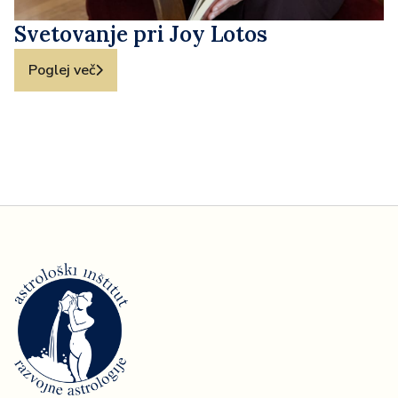
Svetovanje pri Joy Lotos
Poglej več