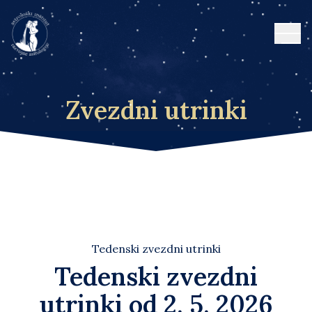
Open
Zvezdni utrinki
Tedenski zvezdni utrinki
Tedenski zvezdni
utrinki od 2. 5. 2026