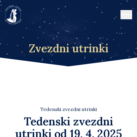
Open
Zvezdni utrinki
Tedenski zvezdni utrinki
Tedenski zvezdni
utrinki od 19. 4. 2025