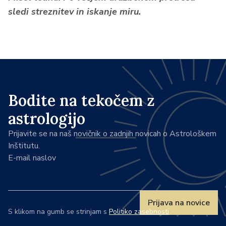
sledi streznitev in iskanje miru.
Bodite na tekočem z
astrologijo
Prijavite se na naš novičnik o zadnjih novicah o Astrološkem
Inštitutu.
E-mail naslov
Prijava na novice
S klikom na gumb se strinjam s
Politiko zasebnosti
.