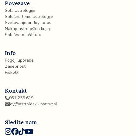
Povezave
Šola astrologije
Splošne teme astrologije
Svetovanje pri Joy Lotos
Nakup astroloških knjig
Splošno o inštitutu
Info
Pogoji uporabe
Zasebnost
Piškotki
Kontakt
031 255 619
joy@astroloski-institut.si
Sledite nam