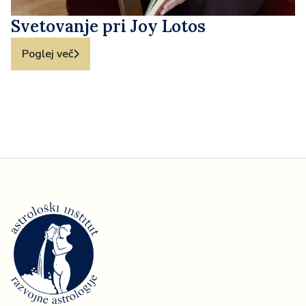
Svetovanje pri Joy Lotos
Poglej več