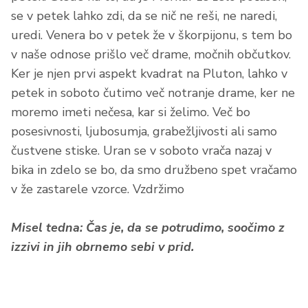
se v petek lahko zdi, da se nič ne reši, ne naredi,
uredi. Venera bo v petek že v škorpijonu, s tem bo
v naše odnose prišlo več drame, močnih občutkov.
Ker je njen prvi aspekt kvadrat na Pluton, lahko v
petek in soboto čutimo več notranje drame, ker ne
moremo imeti nečesa, kar si želimo. Več bo
posesivnosti, ljubosumja, grabežljivosti ali samo
čustvene stiske. Uran se v soboto vrača nazaj v
bika in zdelo se bo, da smo družbeno spet vračamo
v že zastarele vzorce. Vzdržimo
Misel tedna: Čas je, da se potrudimo, soočimo z
izzivi in jih obrnemo sebi v prid.