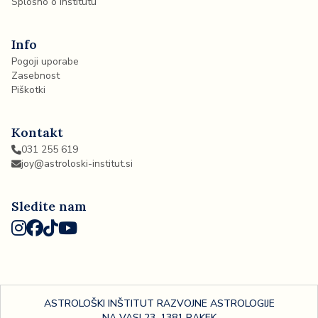
Splošno o inštitutu
Info
Pogoji uporabe
Zasebnost
Piškotki
Kontakt
031 255 619
joy@astroloski-institut.si
Sledite nam
ASTROLOŠKI INŠTITUT RAZVOJNE ASTROLOGIJE
NA VASI 23, 1381 RAKEK