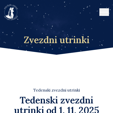
Open
Zvezdni utrinki
Tedenski zvezdni utrinki
Tedenski zvezdni
utrinki od 1. 11. 2025