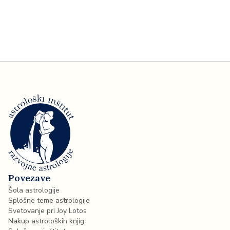
Povezave
Šola astrologije
Splošne teme astrologije
Svetovanje pri Joy Lotos
Nakup astroloških knjig