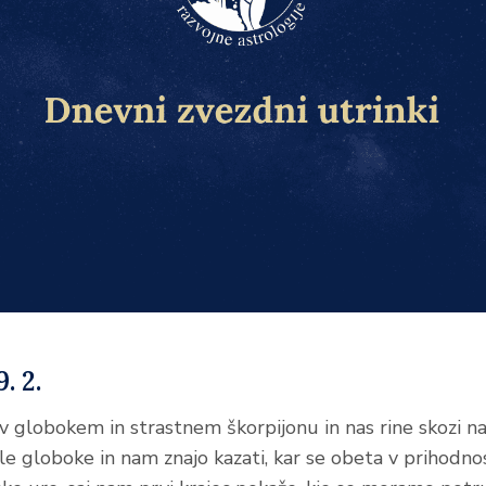
. 2.
v globokem in strastnem škorpijonu in nas rine skozi naš
ile globoke in nam znajo kazati, kar se obeta v prihodno