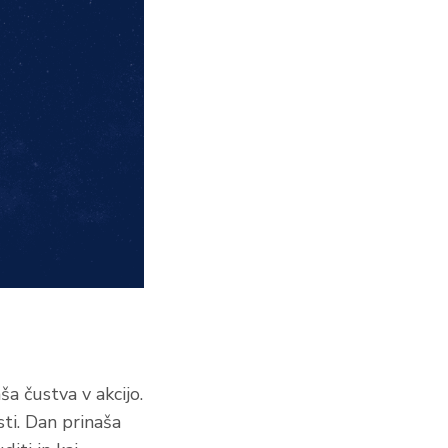
a čustva v akcijo.
sti. Dan prinaša