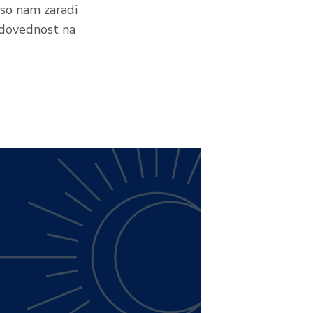
e so nam zaradi
adovednost na