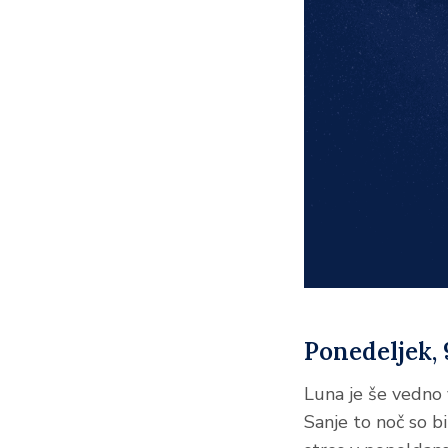
Ponedeljek, 9
Luna je še vedno 
Sanje to noč so b