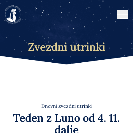
Open
Zvezdni utrinki
Dnevni zvezdni utrinki
Teden z Luno od 4. 11.
dalje