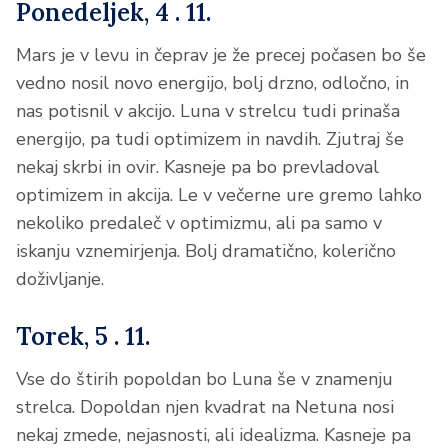
Ponedeljek, 4 . 11.
Mars je v levu in čeprav je že precej počasen bo še
vedno nosil novo energijo, bolj drzno, odločno, in
nas potisnil v akcijo. Luna v strelcu tudi prinaša
energijo, pa tudi optimizem in navdih. Zjutraj še
nekaj skrbi in ovir. Kasneje pa bo prevladoval
optimizem in akcija. Le v večerne ure gremo lahko
nekoliko predaleč v optimizmu, ali pa samo v
iskanju vznemirjenja. Bolj dramatično, kolerično
doživljanje.
Torek, 5 . 11.
Vse do štirih popoldan bo Luna še v znamenju
strelca. Dopoldan njen kvadrat na Netuna nosi
nekaj zmede, nejasnosti, ali idealizma. Kasneje pa