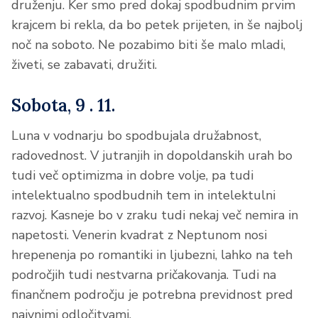
druženju. Ker smo pred dokaj spodbudnim prvim
krajcem bi rekla, da bo petek prijeten, in še najbolj
noč na soboto. Ne pozabimo biti še malo mladi,
živeti, se zabavati, družiti.
Sobota, 9 . 11.
Luna v vodnarju bo spodbujala družabnost,
radovednost. V jutranjih in dopoldanskih urah bo
tudi več optimizma in dobre volje, pa tudi
intelektualno spodbudnih tem in intelektulni
razvoj. Kasneje bo v zraku tudi nekaj več nemira in
napetosti. Venerin kvadrat z Neptunom nosi
hrepenenja po romantiki in ljubezni, lahko na teh
področjih tudi nestvarna pričakovanja. Tudi na
finančnem področju je potrebna previdnost pred
naivnimi odločitvami.