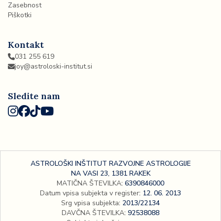
Zasebnost
Piškotki
Kontakt
031 255 619
joy@astroloski-institut.si
Sledite nam
ASTROLOŠKI INŠTITUT RAZVOJNE ASTROLOGIJE
NA VASI 23, 1381 RAKEK
MATIČNA ŠTEVILKA
:
6390846000
Datum vpisa subjekta v register
:
12. 06. 2013
Srg vpisa subjekta
:
2013/22134
DAVČNA ŠTEVILKA
:
92538088