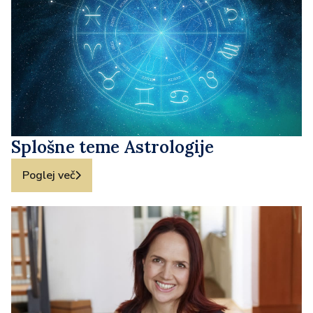
Splošne teme Astrologije
Poglej več