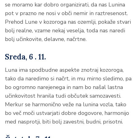
se moramo kar dobro organizirati, da nas Lunina
pot v prazno ne nosi v obči nemir in raztresenost.
Prehod Lune v kozoroga nas ozemlji, pokaže stvari
bolj realne, vzame nekaj veselja, toda nas naredi
bolj učinkovite, delavne, načrtne.
Sreda, 6 . 11.
Luna ima spodbudne aspekte znotraj kozoroga,
tako da naredimo si načrt, in mu mirno sledimo, pa
bo ogromno narejenega in nam bo našal lastna
učinkovitost hranila tudi občutek samozavesti.
Merkur se harmonično veže na lunina vozla, tako
bo več moči ustvarjati dobre dogovore, harmonijo
med nasprotji, biti bolj zavestni, budni, prisotni.