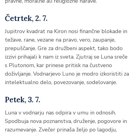
pravne, moralne ali religiozne narave.
Četrtek, 2. 7.
Jupitrov kvadrat na Kiron nosi finančne blokade in
težave, rane, vezane na pravo, vero, zaupanje,
prepuščanje. Gre za družbeni aspekt, tako bodo
izzivi prihajali k nam iz sveta. Zjutraj se Luna sreče
s Plutonom, kar prinese pritisk na čustveno
doživljanje. Vodnarjevo Luno je modro izkoristiti za
intelektualno delo, povezovanje, sodelovanje.
Petek, 3. 7.
Luna v vodnarju nas odpira v umu in odnosih.
Spodbuja nova poznanstva, druženje, pogovore in
razumevanje. Zvečer prinaša željo po lagodju,