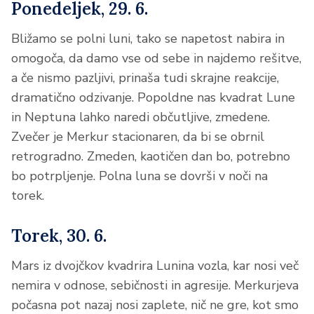
Ponedeljek, 29. 6.
Bližamo se polni luni, tako se napetost nabira in
omogoča, da damo vse od sebe in najdemo rešitve,
a če nismo pazljivi, prinaša tudi skrajne reakcije,
dramatično odzivanje. Popoldne nas kvadrat Lune
in Neptuna lahko naredi občutljive, zmedene.
Zvečer je Merkur stacionaren, da bi se obrnil
retrogradno. Zmeden, kaotičen dan bo, potrebno
bo potrpljenje. Polna luna se dovrši v noči na
torek.
Torek, 30. 6.
Mars iz dvojčkov kvadrira Lunina vozla, kar nosi več
nemira v odnose, sebičnosti in agresije. Merkurjeva
počasna pot nazaj nosi zaplete, nič ne gre, kot smo