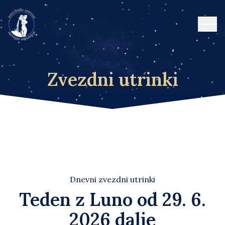
Open
Zvezdni utrinki
Dnevni zvezdni utrinki
Teden z Luno od 29. 6.
2026 dalje