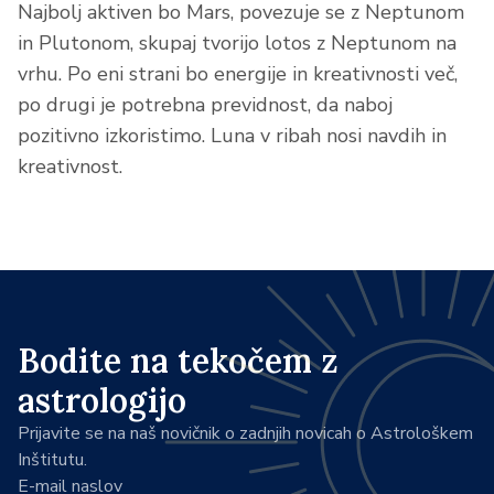
Najbolj aktiven bo Mars, povezuje se z Neptunom
in Plutonom, skupaj tvorijo lotos z Neptunom na
vrhu. Po eni strani bo energije in kreativnosti več,
po drugi je potrebna previdnost, da naboj
pozitivno izkoristimo. Luna v ribah nosi navdih in
kreativnost.
Bodite na tekočem z
astrologijo
Prijavite se na naš novičnik o zadnjih novicah o Astrološkem
Inštitutu.
E-mail naslov