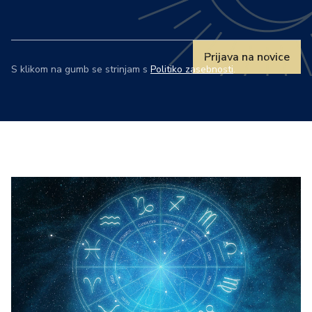
Prijava na novice
S klikom na gumb se strinjam s
Politiko zasebnosti
.