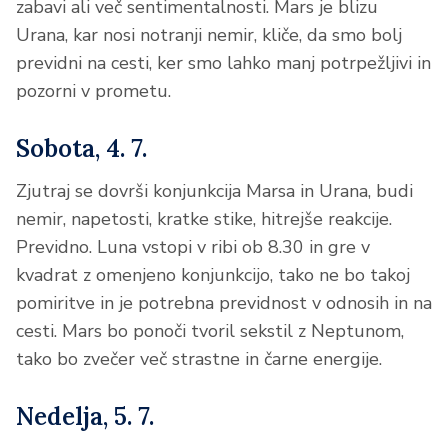
zabavi ali več sentimentalnosti. Mars je blizu
Urana, kar nosi notranji nemir, kliče, da smo bolj
previdni na cesti, ker smo lahko manj potrpežljivi in
pozorni v prometu.
Sobota, 4. 7.
Zjutraj se dovrši konjunkcija Marsa in Urana, budi
nemir, napetosti, kratke stike, hitrejše reakcije.
Previdno. Luna vstopi v ribi ob 8.30 in gre v
kvadrat z omenjeno konjunkcijo, tako ne bo takoj
pomiritve in je potrebna previdnost v odnosih in na
cesti. Mars bo ponoči tvoril sekstil z Neptunom,
tako bo zvečer več strastne in čarne energije.
Nedelja, 5. 7.