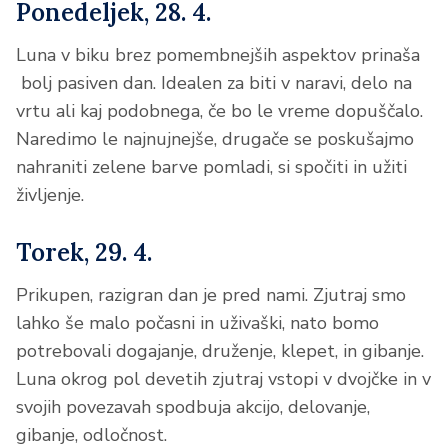
Ponedeljek, 28. 4.
Luna v biku brez pomembnejših aspektov prinaša
bolj pasiven dan. Idealen za biti v naravi, delo na
vrtu ali kaj podobnega, če bo le vreme dopuščalo.
Naredimo le najnujnejše, drugače se poskušajmo
nahraniti zelene barve pomladi, si spočiti in užiti
življenje.
Torek, 29. 4.
Prikupen, razigran dan je pred nami. Zjutraj smo
lahko še malo počasni in uživaški, nato bomo
potrebovali dogajanje, druženje, klepet, in gibanje.
Luna okrog pol devetih zjutraj vstopi v dvojčke in v
svojih povezavah spodbuja akcijo, delovanje,
gibanje, odločnost.