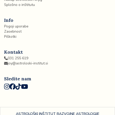
Splošno o inštitutu
Info
Pogoji uporabe
Zasebnost
Piškotki
Kontakt
031 255 619
joy@astroloski-institut.si
Sledite nam
ASTROLOŠKI INŠTITUT RAZVOJNE ASTROLOGIJE