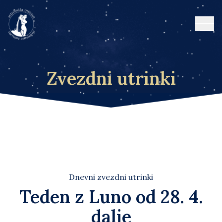
Open
Zvezdni utrinki
Dnevni zvezdni utrinki
Teden z Luno od 28. 4.
dalje