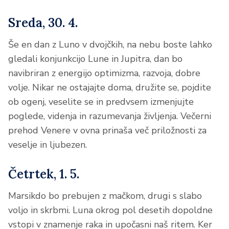
Sreda, 30. 4.
Še en dan z Luno v dvojčkih, na nebu boste lahko
gledali konjunkcijo Lune in Jupitra, dan bo
navibriran z energijo optimizma, razvoja, dobre
volje. Nikar ne ostajajte doma, družite se, pojdite
ob ogenj, veselite se in predvsem izmenjujte
poglede, videnja in razumevanja življenja. Večerni
prehod Venere v ovna prinaša več priložnosti za
veselje in ljubezen.
Četrtek, 1. 5.
Marsikdo bo prebujen z mačkom, drugi s slabo
voljo in skrbmi. Luna okrog pol desetih dopoldne
vstopi v znamenje raka in upočasni naš ritem. Ker