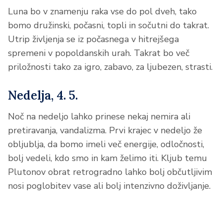
Luna bo v znamenju raka vse do pol dveh, tako
bomo družinski, počasni, topli in sočutni do takrat.
Utrip življenja se iz počasnega v hitrejšega
spremeni v popoldanskih urah. Takrat bo več
priložnosti tako za igro, zabavo, za ljubezen, strasti.
Nedelja, 4. 5.
Noč na nedeljo lahko prinese nekaj nemira ali
pretiravanja, vandalizma. Prvi krajec v nedeljo že
obljublja, da bomo imeli več energije, odločnosti,
bolj vedeli, kdo smo in kam želimo iti. Kljub temu
Plutonov obrat retrogradno lahko bolj občutljivim
nosi poglobitev vase ali bolj intenzivno doživljanje.