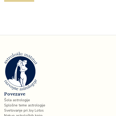
Povezave
Šola astrologije
Splošne teme astrologije
Svetovanje pri Joy Lotos
Nakup astroloških knjig