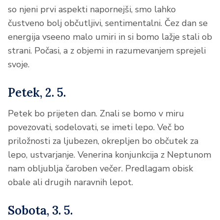
so njeni prvi aspekti napornejši, smo lahko
čustveno bolj občutljivi, sentimentalni. Čez dan se
energija vseeno malo umiri in si bomo lažje stali ob
strani. Počasi, a z objemi in razumevanjem sprejeli
svoje.
Petek, 2. 5.
Petek bo prijeten dan. Znali se bomo v miru
povezovati, sodelovati, se imeti lepo. Več bo
priložnosti za ljubezen, okrepljen bo občutek za
lepo, ustvarjanje. Venerina konjunkcija z Neptunom
nam obljublja čaroben večer. Predlagam obisk
obale ali drugih naravnih lepot.
Sobota, 3. 5.