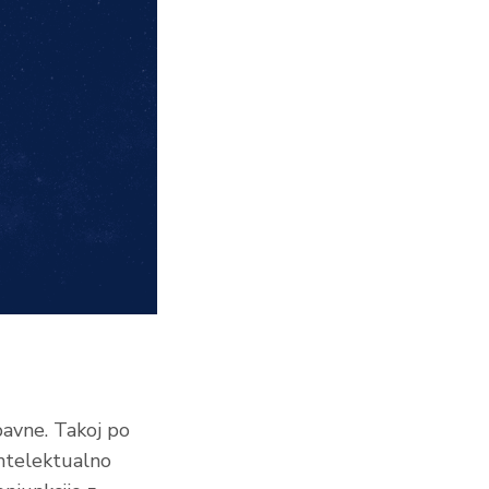
bavne. Takoj po
intelektualno