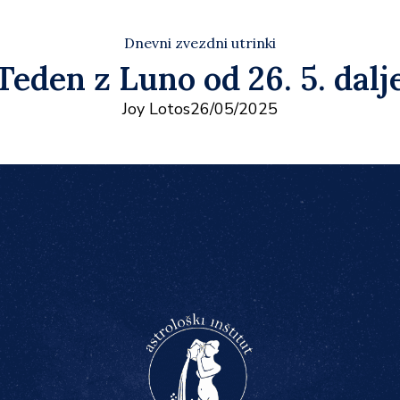
Dnevni zvezdni utrinki
Teden z Luno od 26. 5. dalj
Joy Lotos
26/05/2025