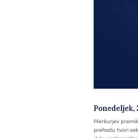
Ponedeljek, 2
Merkurjev premik v
prehodu tvori sek