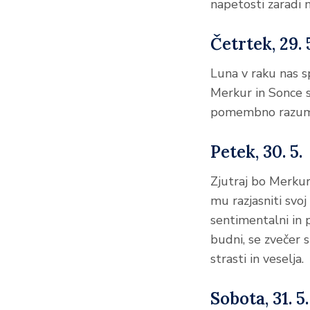
napetosti zaradi m
Četrtek, 29. 
Luna v raku nas sp
Merkur in Sonce se
pomembno razum
Petek, 30. 5.
Zjutraj bo Merkur
mu razjasniti svoj
sentimentalni in 
budni, se zvečer 
strasti in veselja.
Sobota, 31. 5.