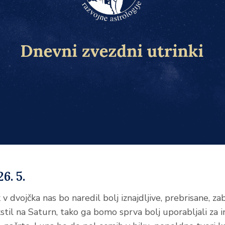
6. 5.
 dvojčka nas bo naredil bolj iznajdljive, prebrisane, za
stil na Saturn, tako ga bomo sprva bolj uporabljali za 