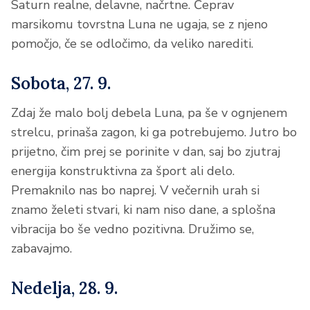
Saturn realne, delavne, načrtne. Čeprav
marsikomu tovrstna Luna ne ugaja, se z njeno
pomočjo, če se odločimo, da veliko narediti.
Sobota, 27. 9.
Zdaj že malo bolj debela Luna, pa še v ognjenem
strelcu, prinaša zagon, ki ga potrebujemo. Jutro bo
prijetno, čim prej se porinite v dan, saj bo zjutraj
energija konstruktivna za šport ali delo.
Premaknilo nas bo naprej. V večernih urah si
znamo želeti stvari, ki nam niso dane, a splošna
vibracija bo še vedno pozitivna. Družimo se,
zabavajmo.
Nedelja, 28. 9.