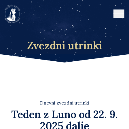
Open
Zvezdni utrinki
Dnevni zvezdni utrinki
Teden z Luno od 22. 9.
2025 dalje