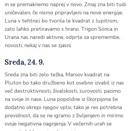
in se premaknemo naprej v novo. Zmaj zna biti tudi
uničevalen, če nismo pripravljeni na nove energije.
Luna v tehtnici bo tvorila le kvadrat z Jupitrom,
zato lahko pretiravamo s hrano. Trigon Sonca in
Urana nas naredi aktivne, odprte za spremembe,
novosti, nekaj v nas se zjasni.
Sreda, 24. 9.
Sreda zna biti zelo težka, Marsov kvadrat na
Pluton bo tako družbeno kot osebno izvabil iz nas
več destruktivnosti, živalskosti, surovosti, pazimo
na svoje in nase. Luna popoldne iz škorpijona še
dodatno okrepi njegov vpliv, tako je res potrebna
previdnost, da se ne igramo z življenjem in mirimo
svoje negativna nagnjenja. V večernih urah se