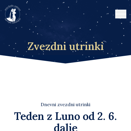
Open
Zvezdni utrinki
Dnevni zvezdni utrinki
Teden z Luno od 2. 6.
dalje