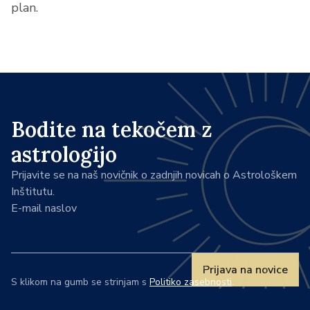
plan.
Bodite na tekočem z
astrologijo
Prijavite se na naš novičnik o zadnjih novicah o Astrološkem
Inštitutu.
E-mail naslov
Prijava na novice
S klikom na gumb se strinjam s
Politiko zasebnosti
.