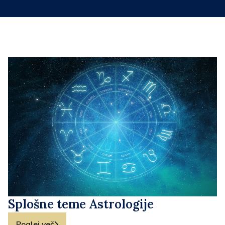
Splošne teme Astrologije
Poglej več