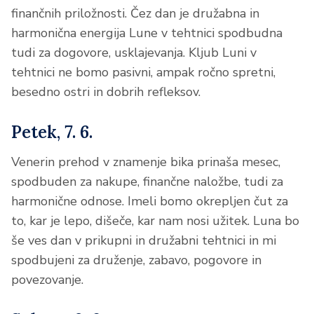
finančnih priložnosti. Čez dan je družabna in
harmonična energija Lune v tehtnici spodbudna
tudi za dogovore, usklajevanja. Kljub Luni v
tehtnici ne bomo pasivni, ampak ročno spretni,
besedno ostri in dobrih refleksov.
Petek, 7. 6.
Venerin prehod v znamenje bika prinaša mesec,
spodbuden za nakupe, finančne naložbe, tudi za
harmonične odnose. Imeli bomo okrepljen čut za
to, kar je lepo, dišeče, kar nam nosi užitek. Luna bo
še ves dan v prikupni in družabni tehtnici in mi
spodbujeni za druženje, zabavo, pogovore in
povezovanje.