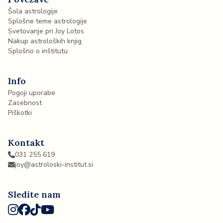
Šola astrologije
Splošne teme astrologije
Svetovanje pri Joy Lotos
Nakup astroloških knjig
Splošno o inštitutu
Info
Pogoji uporabe
Zasebnost
Piškotki
Kontakt
031 255 619
joy@astroloski-institut.si
Sledite nam