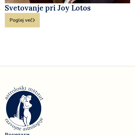
Svetovanje pri Joy Lotos
Poglej več
Povezave