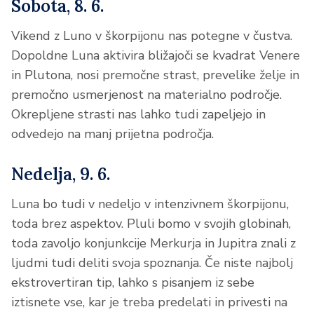
Sobota, 8. 6.
Vikend z Luno v škorpijonu nas potegne v čustva.
Dopoldne Luna aktivira bližajoči se kvadrat Venere
in Plutona, nosi premočne strast, prevelike želje in
premočno usmerjenost na materialno področje.
Okrepljene strasti nas lahko tudi zapeljejo in
odvedejo na manj prijetna področja.
Nedelja, 9. 6.
Luna bo tudi v nedeljo v intenzivnem škorpijonu,
toda brez aspektov. Pluli bomo v svojih globinah,
toda zavoljo konjunkcije Merkurja in Jupitra znali z
ljudmi tudi deliti svoja spoznanja. Če niste najbolj
ekstrovertiran tip, lahko s pisanjem iz sebe
iztisnete vse, kar je treba predelati in privesti na