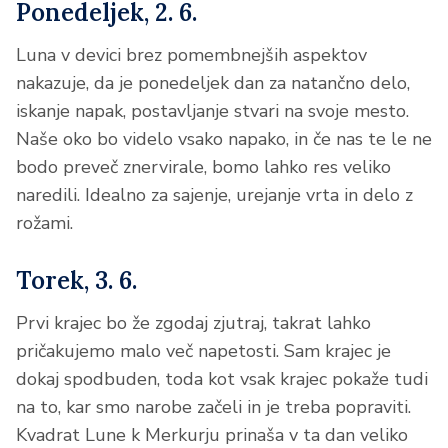
Ponedeljek, 2. 6.
Luna v devici brez pomembnejših aspektov
nakazuje, da je ponedeljek dan za natančno delo,
iskanje napak, postavljanje stvari na svoje mesto.
Naše oko bo videlo vsako napako, in če nas te le ne
bodo preveč znervirale, bomo lahko res veliko
naredili. Idealno za sajenje, urejanje vrta in delo z
rožami.
Torek, 3. 6.
Prvi krajec bo že zgodaj zjutraj, takrat lahko
pričakujemo malo več napetosti. Sam krajec je
dokaj spodbuden, toda kot vsak krajec pokaže tudi
na to, kar smo narobe začeli in je treba popraviti.
Kvadrat Lune k Merkurju prinaša v ta dan veliko