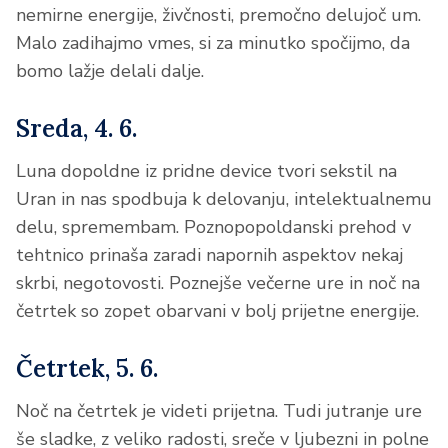
nemirne energije, živčnosti, premočno delujoč um.
Malo zadihajmo vmes, si za minutko spočijmo, da
bomo lažje delali dalje.
Sreda, 4. 6.
Luna dopoldne iz pridne device tvori sekstil na
Uran in nas spodbuja k delovanju, intelektualnemu
delu, spremembam. Poznopopoldanski prehod v
tehtnico prinaša zaradi napornih aspektov nekaj
skrbi, negotovosti. Poznejše večerne ure in noč na
četrtek so zopet obarvani v bolj prijetne energije.
Četrtek, 5. 6.
Noč na četrtek je videti prijetna. Tudi jutranje ure
še sladke, z veliko radosti, sreče v ljubezni in polne