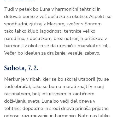
Tudi v petek bo Luna v harmonični tehtnici in
delovali bomo z več občutka za okolico. Aspekti so
spodbudni, zjutraj z Marsom, zvečer s Soncem,
tako lahko kljub lagodnosti tehtnice veliko
naredimo, z občutkom, brez notranjih pritiskov, v
harmoniji z okolico se da uresničiti marsikateri cilj.
Večer bo idealen za druženje, veselje, zabavo.
Sobota, 7. 2.
Merkur je v ribah, kjer se bo skoraj utaboril (tu se
tudi obrača), tako se bomo morali znajti v manj
racionalnem, bolj intuitivnem in kaotičnem
doživljanju sveta. Luna bo večji del dneva v
tehtnici, dopoldne in sredi dneva prinaša prijetne
odnose, razumevanje in harmonijo. Nato nas lahko