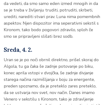
da vedeti, da smo samo eden izmed mnogih in da
se je treba v življenju truditi, potruditi, skrbeti,
urediti, narediti stvari prav. Luna nima pomembnih
aspektov. Njen dispozitor ima seperativni sekstil s
Kironom, tako bodo pogovori zdravilo, sploh če
smo se pripravljeni slišati brez sodb.
Sreda, 4. 2.
Uran se je po noči obrnil direktno, prišel skoraj do
Algola, tu ga čaka še zadnje potovanje po biku,
konec aprila vstopi v dvojčka, še zadnje divjanje
starega načina razmišljanja v boju za energente,
preden spoznamo, da je preteklo zares preteklo,
da se ustvarja nov svet, nov način. Danes imamo
Venero v sekstilu s Kironom, tako je zdravljenje