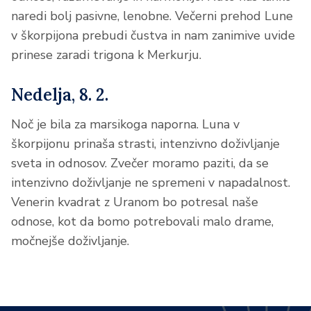
naredi bolj pasivne, lenobne. Večerni prehod Lune
v škorpijona prebudi čustva in nam zanimive uvide
prinese zaradi trigona k Merkurju.
Nedelja, 8. 2.
Noč je bila za marsikoga naporna. Luna v
škorpijonu prinaša strasti, intenzivno doživljanje
sveta in odnosov. Zvečer moramo paziti, da se
intenzivno doživljanje ne spremeni v napadalnost.
Venerin kvadrat z Uranom bo potresal naše
odnose, kot da bomo potrebovali malo drame,
močnejše doživljanje.