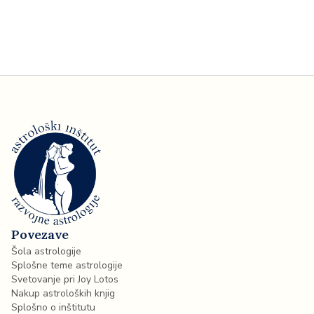
Povezave
Šola astrologije
Splošne teme astrologije
Svetovanje pri Joy Lotos
Nakup astroloških knjig
Splošno o inštitutu