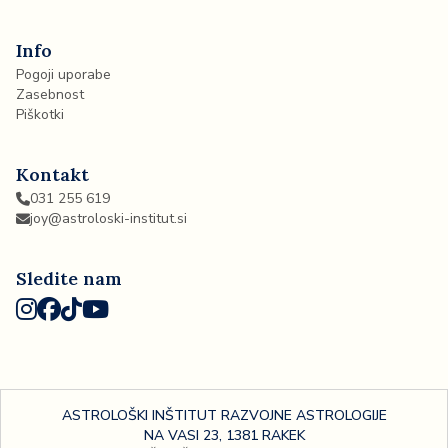
Info
Pogoji uporabe
Zasebnost
Piškotki
Kontakt
031 255 619
joy@astroloski-institut.si
Sledite nam
ASTROLOŠKI INŠTITUT RAZVOJNE ASTROLOGIJE
NA VASI 23, 1381 RAKEK