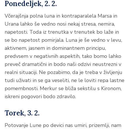
Ponedeljek, 2. 2.
Včerajšnja polna luna in kontraparalela Marsa in
Urana lahko še vedno nosi nekaj stresa, nemira,
napetosti. Toda iz trenutka v trenutek bo laže in
se bo napetost pomirjala. Luna je še vedno v levu,
aktivnem, jasnem in dominantnem principu,
predvsem v negativnih aspektih, tako bomo lahko
preveč dramatični in bodo naši odzivi neustrezni v
realni situaciji. Ne pozabimo, da je treba v življenju
tudi uživati in se ga veseliti, ne le loviti repa lastne
pomembnosti. Merkur se bliža sekstilu s Kironom,
iskreni pogovori bodo zdravilo.
Torek, 3. 2.
Potovanje Lune po devici nas umiri, prizemlji, nam