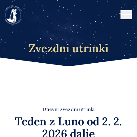
Open
Zvezdni utrinki
Dnevni zvezdni utrinki
Teden z Luno od 2. 2.
2026 dalje