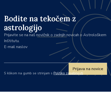
Bodite na tekočem z
astrologijo
Prijavite se na naš novičnik o zadnjih novicah o Astrološkem
Inštitutu.
E-mail naslov
Prijava na novice
S klikom na gumb se strinjam s
Politiko zasebnosti
.