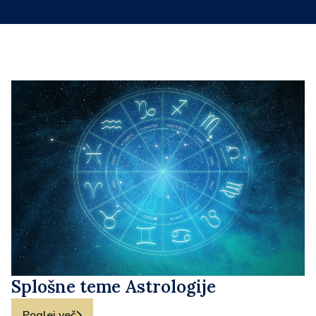
Splošne teme Astrologije
Poglej več