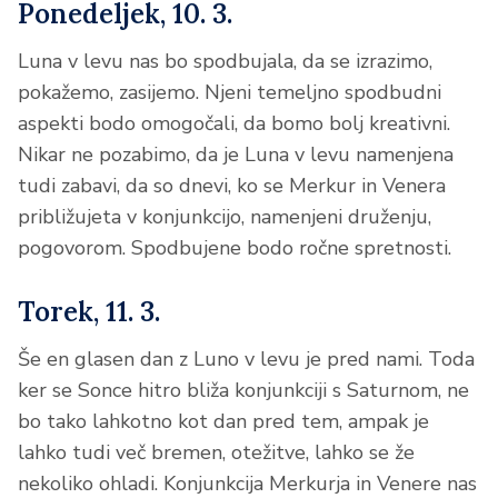
Ponedeljek, 10. 3.
Luna v levu nas bo spodbujala, da se izrazimo,
pokažemo, zasijemo. Njeni temeljno spodbudni
aspekti bodo omogočali, da bomo bolj kreativni.
Nikar ne pozabimo, da je Luna v levu namenjena
tudi zabavi, da so dnevi, ko se Merkur in Venera
približujeta v konjunkcijo, namenjeni druženju,
pogovorom. Spodbujene bodo ročne spretnosti.
Torek, 11. 3.
Še en glasen dan z Luno v levu je pred nami. Toda
ker se Sonce hitro bliža konjunkciji s Saturnom, ne
bo tako lahkotno kot dan pred tem, ampak je
lahko tudi več bremen, otežitve, lahko se že
nekoliko ohladi. Konjunkcija Merkurja in Venere nas