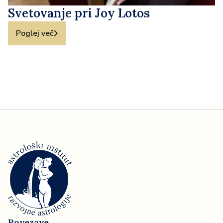
Svetovanje pri Joy Lotos
Poglej več
Povezave