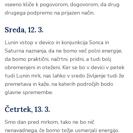
vseeno kliče k pogovorom, dogovorom, da drug
drugega podpremo na prijazen način.
Sreda, 12. 3.
Lunin vstop v devico in konjunkcija Sonca in
Saturna naznanja, da ne bomo več polni energije,
da bomo praktični, načrtni, pridni, a tudi bolj
obremenjeni in oteženi. Ker se bo v devici v petek
tudi Lunin mrk, nas lahko v sredo življenje tudi že
premetava in kaže, na katerih področjih bodo
glavne spremembe.
Četrtek, 13. 3.
Smo dan pred mrkom, tako ne bo nič
nenavadnega, če bomo težje usmerjali energijo.