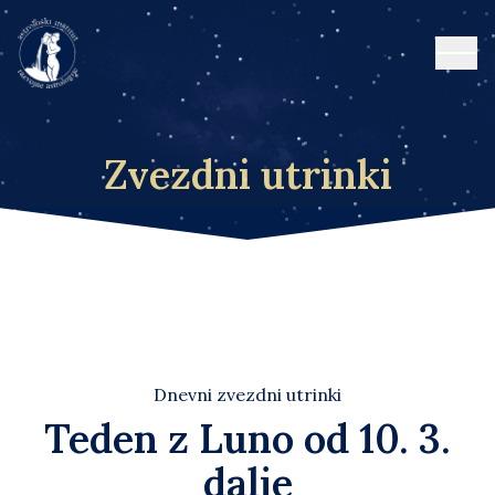
Open
Zvezdni utrinki
Dnevni zvezdni utrinki
Teden z Luno od 10. 3.
dalje