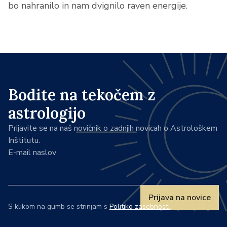
bo nahranilo in nam dvignilo raven energije.
Bodite na tekočem z
astrologijo
Prijavite se na naš novičnik o zadnjih novicah o Astrološkem
Inštitutu.
E-mail naslov
Prijava na novice
S klikom na gumb se strinjam s
Politiko zasebnosti
.