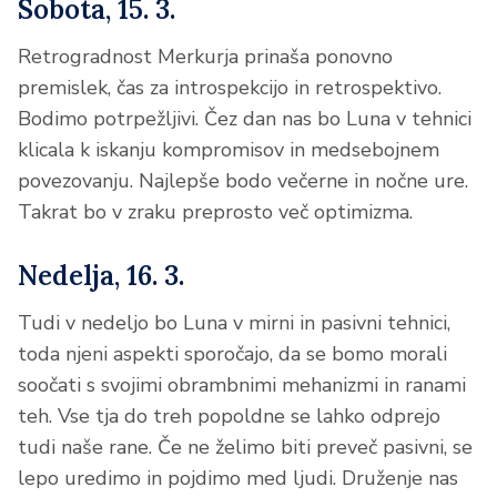
Sobota, 15. 3.
Retrogradnost Merkurja prinaša ponovno
premislek, čas za introspekcijo in retrospektivo.
Bodimo potrpežljivi. Čez dan nas bo Luna v tehnici
klicala k iskanju kompromisov in medsebojnem
povezovanju. Najlepše bodo večerne in nočne ure.
Takrat bo v zraku preprosto več optimizma.
Nedelja, 16. 3.
Tudi v nedeljo bo Luna v mirni in pasivni tehnici,
toda njeni aspekti sporočajo, da se bomo morali
soočati s svojimi obrambnimi mehanizmi in ranami
teh. Vse tja do treh popoldne se lahko odprejo
tudi naše rane. Če ne želimo biti preveč pasivni, se
lepo uredimo in pojdimo med ljudi. Druženje nas