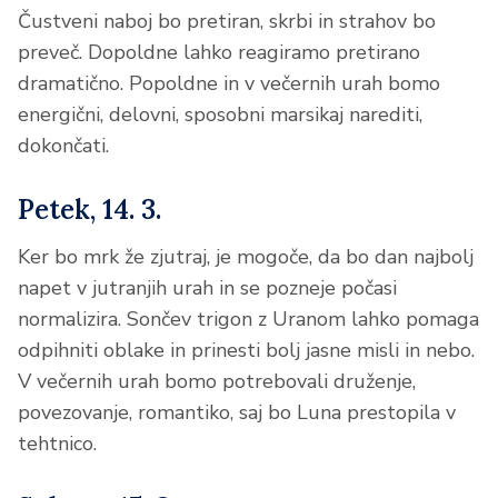
Čustveni naboj bo pretiran, skrbi in strahov bo
preveč. Dopoldne lahko reagiramo pretirano
dramatično. Popoldne in v večernih urah bomo
energični, delovni, sposobni marsikaj narediti,
dokončati.
Petek, 14. 3.
Ker bo mrk že zjutraj, je mogoče, da bo dan najbolj
napet v jutranjih urah in se pozneje počasi
normalizira. Sončev trigon z Uranom lahko pomaga
odpihniti oblake in prinesti bolj jasne misli in nebo.
V večernih urah bomo potrebovali druženje,
povezovanje, romantiko, saj bo Luna prestopila v
tehtnico.