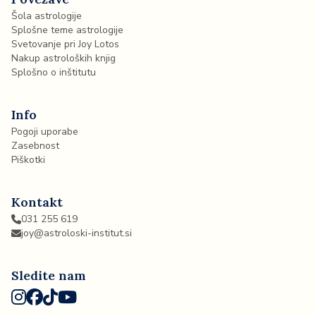
Šola astrologije
Splošne teme astrologije
Svetovanje pri Joy Lotos
Nakup astroloških knjig
Splošno o inštitutu
Info
Pogoji uporabe
Zasebnost
Piškotki
Kontakt
031 255 619
joy@astroloski-institut.si
Sledite nam