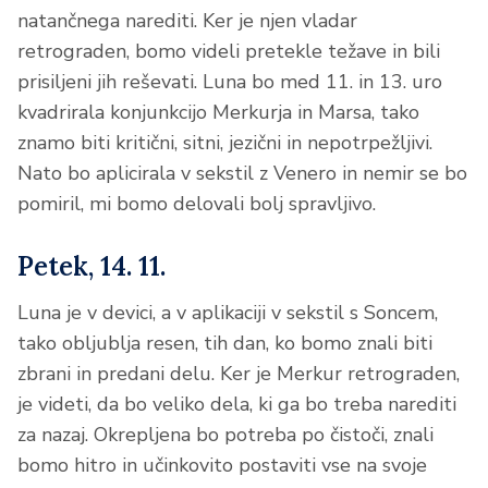
natančnega narediti. Ker je njen vladar
retrograden, bomo videli pretekle težave in bili
prisiljeni jih reševati. Luna bo med 11. in 13. uro
kvadrirala konjunkcijo Merkurja in Marsa, tako
znamo biti kritični, sitni, jezični in nepotrpežljivi.
Nato bo aplicirala v sekstil z Venero in nemir se bo
pomiril, mi bomo delovali bolj spravljivo.
Petek, 14. 11.
Luna je v devici, a v aplikaciji v sekstil s Soncem,
tako obljublja resen, tih dan, ko bomo znali biti
zbrani in predani delu. Ker je Merkur retrograden,
je videti, da bo veliko dela, ki ga bo treba narediti
za nazaj. Okrepljena bo potreba po čistoči, znali
bomo hitro in učinkovito postaviti vse na svoje