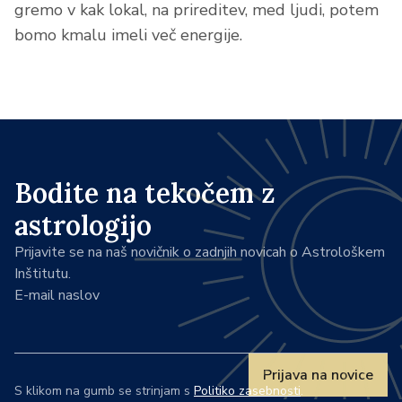
gremo v kak lokal, na prireditev, med ljudi, potem
bomo kmalu imeli več energije.
Bodite na tekočem z
astrologijo
Prijavite se na naš novičnik o zadnjih novicah o Astrološkem
Inštitutu.
E-mail naslov
Prijava na novice
S klikom na gumb se strinjam s
Politiko zasebnosti
.