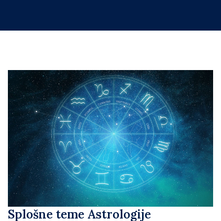
Splošne teme Astrologije