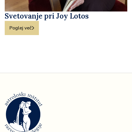
Svetovanje pri Joy Lotos
Poglej več