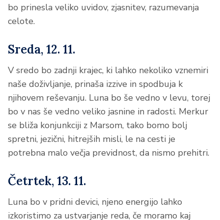
bo prinesla veliko uvidov, zjasnitev, razumevanja
celote.
Sreda, 12. 11.
V sredo bo zadnji krajec, ki lahko nekoliko vznemiri
naše doživljanje, prinaša izzive in spodbuja k
njihovem reševanju. Luna bo še vedno v levu, torej
bo v nas še vedno veliko jasnine in radosti. Merkur
se bliža konjunkciji z Marsom, tako bomo bolj
spretni, jezični, hitrejših misli, le na cesti je
potrebna malo večja previdnost, da nismo prehitri.
Četrtek, 13. 11.
Luna bo v pridni devici, njeno energijo lahko
izkoristimo za ustvarjanje reda, če moramo kaj