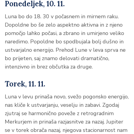
Ponedeljek, 10. 11.
Luna bo do 18. 30 v počasnem in mirnem raku.
Dopoldne bo še zelo aspektno aktivna in z njeno
pomočjo lahko počasi, a zbrano in umirjeno veliko
naredimo. Popoldne bo spodbujala bolj dušno in
ustvarjalno energijo. Prehod Lune v leva sprva ne
bo prijeten, saj znamo delovati dramatično,
intenzivno in brez občutka za druge.
Torek, 11. 11.
Luna v levu prinaša novo, svežo pogonsko energijo,
nas kliče k ustvarjanju, veselju in zabavi. Zgodaj
zjutraj se harmonično poveže z retrogradnim
Merkurjem in prinaša razjasnitve za nazaj. Jupiter
se v torek obrača nazaj, njegova stacionarnost nam