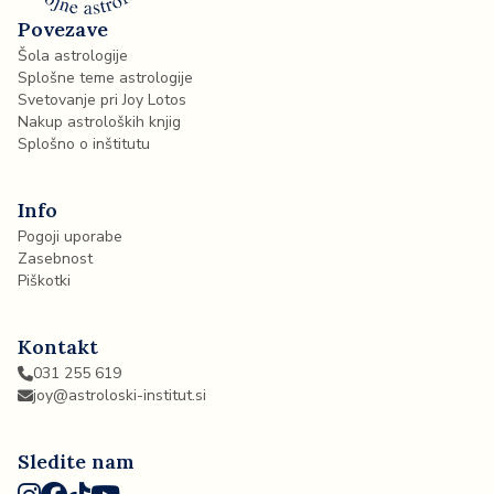
Povezave
Šola astrologije
Splošne teme astrologije
Svetovanje pri Joy Lotos
Nakup astroloških knjig
Splošno o inštitutu
Info
Pogoji uporabe
Zasebnost
Piškotki
Kontakt
031 255 619
joy@astroloski-institut.si
Sledite nam