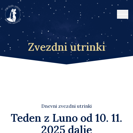
Open
Zvezdni utrinki
Dnevni zvezdni utrinki
Teden z Luno od 10. 11.
2025 dalje