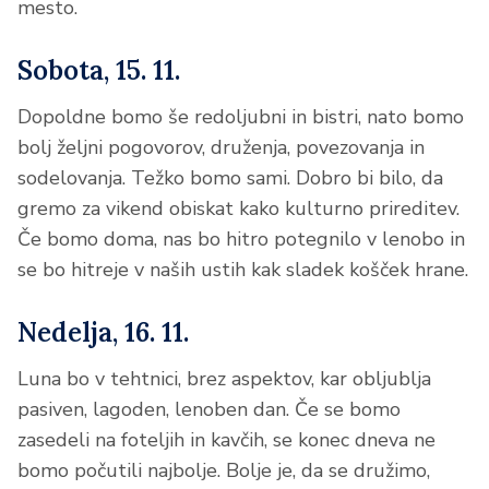
mesto.
Sobota, 15. 11.
Dopoldne bomo še redoljubni in bistri, nato bomo
bolj željni pogovorov, druženja, povezovanja in
sodelovanja. Težko bomo sami. Dobro bi bilo, da
gremo za vikend obiskat kako kulturno prireditev.
Če bomo doma, nas bo hitro potegnilo v lenobo in
se bo hitreje v naših ustih kak sladek košček hrane.
Nedelja, 16. 11.
Luna bo v tehtnici, brez aspektov, kar obljublja
pasiven, lagoden, lenoben dan. Če se bomo
zasedeli na foteljih in kavčih, se konec dneva ne
bomo počutili najbolje. Bolje je, da se družimo,