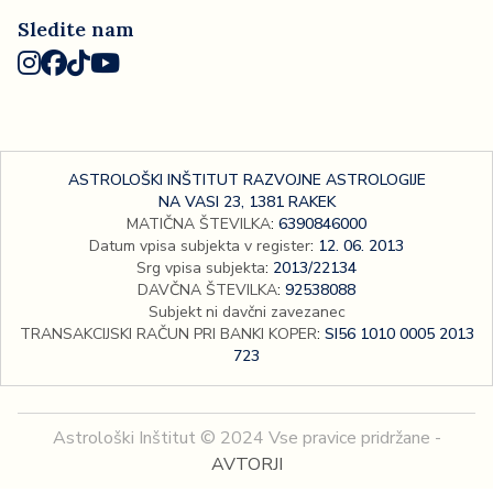
Sledite nam
ASTROLOŠKI INŠTITUT RAZVOJNE ASTROLOGIJE
NA VASI 23, 1381 RAKEK
MATIČNA ŠTEVILKA
:
6390846000
Datum vpisa subjekta v register
:
12. 06. 2013
Srg vpisa subjekta
:
2013/22134
DAVČNA ŠTEVILKA
:
92538088
Subjekt ni davčni zavezanec
TRANSAKCIJSKI RAČUN PRI BANKI KOPER
:
SI56 1010 0005 2013
723
Astrološki Inštitut © 2024 Vse pravice pridržane -
AVTORJI