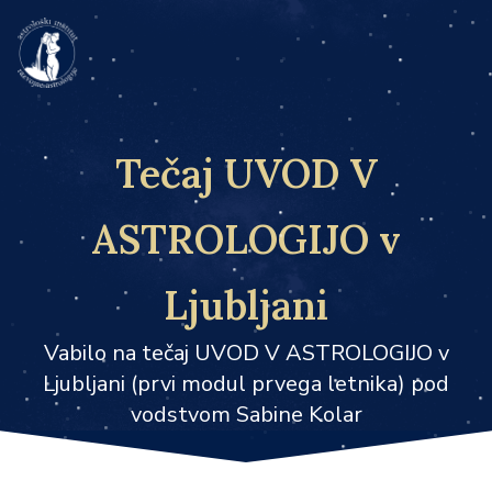
Tečaj UVOD V
ASTROLOGIJO v
Ljubljani
Vabilo na tečaj UVOD V ASTROLOGIJO v
Ljubljani (prvi modul prvega letnika) pod
vodstvom Sabine Kolar