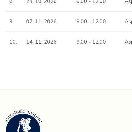
8.
24. 10. 2026
9.00 - 12.00
As
9.
07. 11. 2026
9.00 - 12.00
As
10.
14. 11. 2026
9.00 - 12.00
Asp