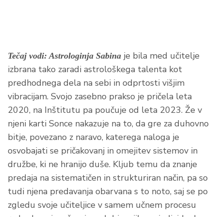
je bila med učitelje
Tečaj vodi: Astrologinja Sabina
izbrana tako zaradi astrološkega talenta kot
predhodnega dela na sebi in odprtosti višjim
vibracijam. Svojo zasebno prakso je pričela leta
2020, na Inštitutu pa poučuje od leta 2023. Že v
njeni karti Sonce nakazuje na to, da gre za duhovno
bitje, povezano z naravo, katerega naloga je
osvobajati se pričakovanj in omejitev sistemov in
družbe, ki ne hranijo duše. Kljub temu da znanje
predaja na sistematičen in strukturiran način, pa so
tudi njena predavanja obarvana s to noto, saj se po
zgledu svoje učiteljice v samem učnem procesu