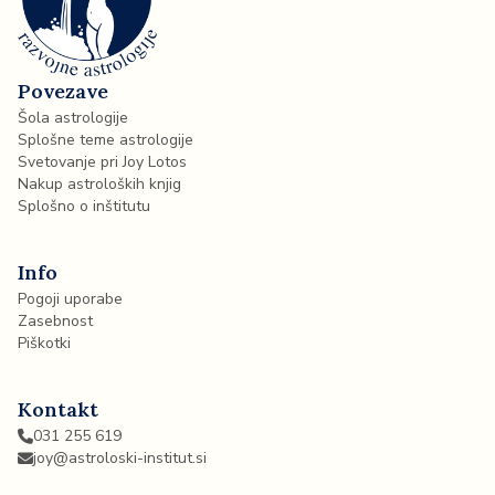
Povezave
Šola astrologije
Splošne teme astrologije
Svetovanje pri Joy Lotos
Nakup astroloških knjig
Splošno o inštitutu
Info
Pogoji uporabe
Zasebnost
Piškotki
Kontakt
031 255 619
joy@astroloski-institut.si